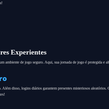
a!
res Experientes
 um ambiente de jogo seguro. Aqui, sua jornada de jogo é protegida e 
ro
. Além disso, logins diários garantem presentes misteriosos aleatórios.
tes!