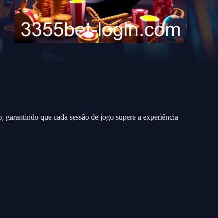
o, garantindo que cada sessão de jogo supere a experiência