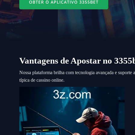
OBTER O APLICATIVO 3355BET
Vantagens de Apostar no 3355
Nossa plataforma brilha com tecnologia avançada e suporte a
típica de cassino online.