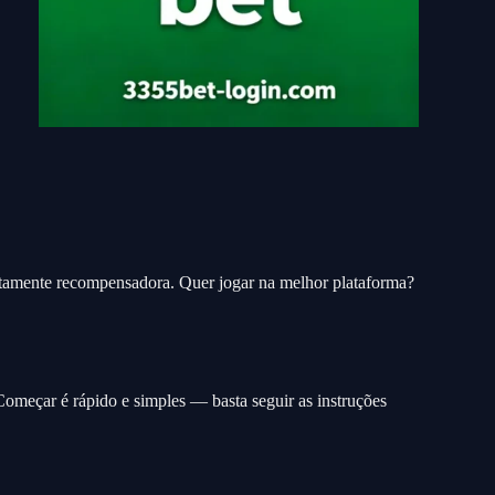
altamente recompensadora. Quer jogar na melhor plataforma?
 Começar é rápido e simples — basta seguir as instruções