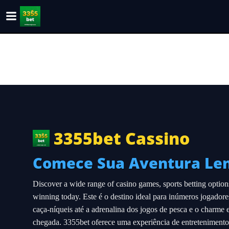
Pular
para
o
conteúdo
3355bet Cassino
Comece Sua Aventura Le
Discover a wide range of casino games, sports betting option
winning today. Este é o destino ideal para inúmeros jogador
caça-níqueis até a adrenalina dos jogos de pesca e o charme
chegada. 3355bet oferece uma experiência de entretenimento 