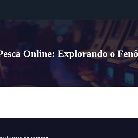
Pesca Online: Explorando o Fen