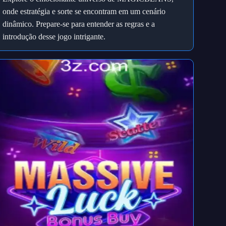
onde estratégia e sorte se encontram em um cenário
dinâmico. Prepare-se para entender as regras e a
introdução desse jogo intrigante.