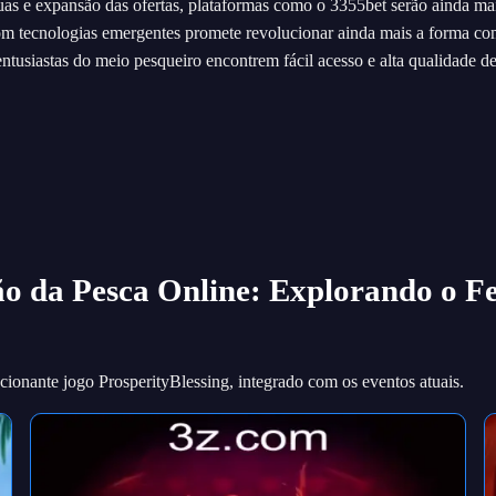
uas e expansão das ofertas, plataformas como o 3355bet serão ainda ma
 com tecnologias emergentes promete revolucionar ainda mais a forma c
ntusiastas do meio pesqueiro encontrem fácil acesso e alta qualidade d
ção da Pesca Online: Explorando o 
cionante jogo ProsperityBlessing, integrado com os eventos atuais.