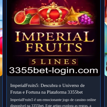
ImperialFruits5: Descubra o Universo de
Frutas e Fortuna na Plataforma 3355bet
ImperialFruits5 é um emocionante jogo de cassino online
disponível na 3355bet. Este artigo explora as regras, a