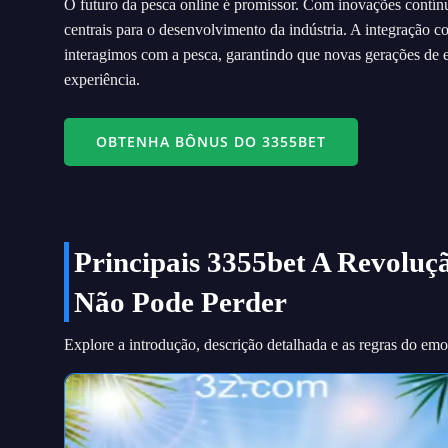
O futuro da pesca online é promissor. Com inovações contín
centrais para o desenvolvimento da indústria. A integração
interagimos com a pesca, garantindo que novas gerações de e
experiência.
OBTENHA BÔNUS DO 3355BET
Principais 3355bet A Revolu
Não Pode Perder
Explore a introdução, descrição detalhada e as regras do emo