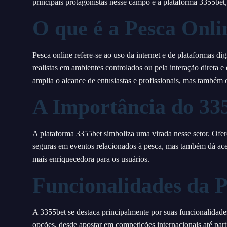
principais protagonistas nesse campo é a plataforma 3355bet
O que é a Pesca Onli
Pesca online refere-se ao uso da internet e de plataformas dig
realistas em ambientes controlados ou pela interação direta 
amplia o alcance de entusiastas e profissionais, mas também 
A Importância do 33
A plataforma 3355bet simboliza uma virada nesse setor. Ofere
seguras em eventos relacionados à pesca, mas também dá ac
mais enriquecedora para os usuários.
Funcionalidades da 
A 3355bet se destaca principalmente por suas funcionalidad
opções, desde apostar em competições internacionais até pa