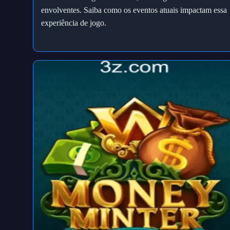
envolventes. Saiba como os eventos atuais impactam essa
experiência de jogo.