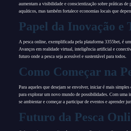
aumentam a visibilidade e conscientização sobre práticas de 
aquáticos, mas também fortalece economias locais que depen
Papel da Inovação e 
A pesca online, exemplificada pela plataforma 3355bet, é u
Avanços em realidade virtual, inteligência artificial e conec
futuro onde a pesca seja acessível e sustentável para todos.
Como Começar na Pe
Para aqueles que desejam se envolver, iniciar é mais simples
para explorar um novo mundo de possibilidades. Com uma int
se ambientar e começar a participar de eventos e aprender j
Futuro da Pesca Onl