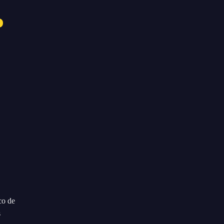
o
co de
s