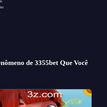
is
omo
e
Fenômeno de 3355bet Que Você