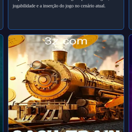
jogabilidade e a inserção do jogo no cenário atual.