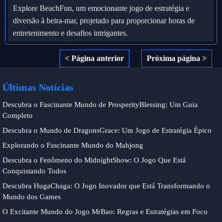
Explore BeachFun, um emocionante jogo de estratégia e
diversão à beira-mar, projetado para proporcionar horas de
entretenimento e desafios intrigantes.
Navegação
Page
Page
< Página anterior
Próxima página >
Posts
de
Últimas Notícias
navigation
posts
Descubra o Fascinante Mundo de ProsperityBlessing: Um Guia
Completo
Descubra o Mundo de DragonsGrace: Um Jogo de Estratégia Épico
Explorando o Fascinante Mundo do Mahjong
Descubra o Fenômeno do MidnightShow: O Jogo Que Está
Conquistando Todos
Descubra HugaChaga: O Jogo Inovador que Está Transformando o
Mundo dos Games
O Excitante Mundo do Jogo MrBao: Regras e Estratégias em Foco