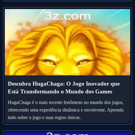
Descubra HugaChaga: O Jogo Inovador que
Está Transformando o Mundo dos Games
HugaChaga é o mais recente fenômeno no mundo dos jogos,
oferecendo uma experiência dinâmica e envolvente. Aprenda
tudo sobre o jogo e suas regras únicas.