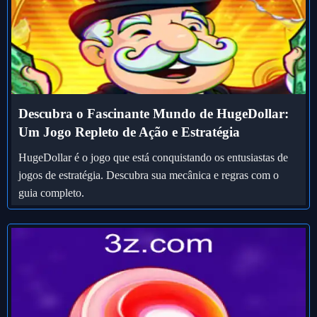
Descubra o Fascinante Mundo de HugeDollar:
Um Jogo Repleto de Ação e Estratégia
HugeDollar é o jogo que está conquistando os entusiastas de
jogos de estratégia. Descubra sua mecânica e regras com o
guia completo.