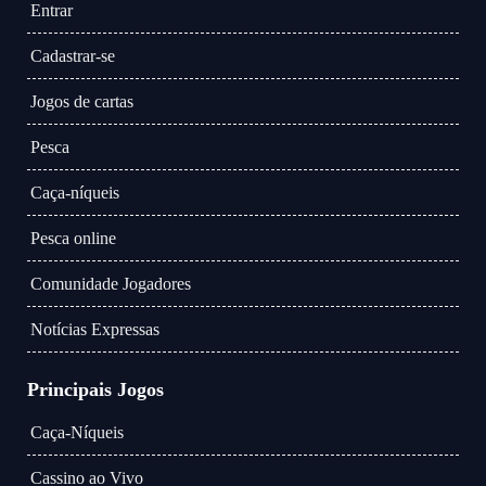
Entrar
Cadastrar-se
Jogos de cartas
Pesca
Caça-níqueis
Pesca online
Comunidade Jogadores
Notícias Expressas
Principais Jogos
Caça-Níqueis
Cassino ao Vivo