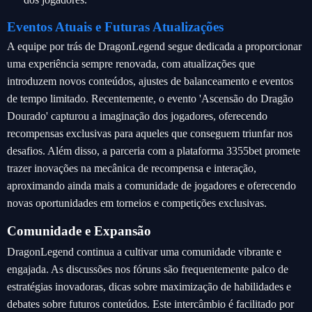
Eventos Atuais e Futuras Atualizações
A equipe por trás de DragonLegend segue dedicada a proporcionar
uma experiência sempre renovada, com atualizações que
introduzem novos conteúdos, ajustes de balanceamento e eventos
de tempo limitado. Recentemente, o evento 'Ascensão do Dragão
Dourado' capturou a imaginação dos jogadores, oferecendo
recompensas exclusivas para aqueles que conseguem triunfar nos
desafios. Além disso, a parceria com a plataforma 3355bet promete
trazer inovações na mecânica de recompensa e interação,
aproximando ainda mais a comunidade de jogadores e oferecendo
novas oportunidades em torneios e competições exclusivas.
Comunidade e Expansão
DragonLegend continua a cultivar uma comunidade vibrante e
engajada. As discussões nos fóruns são frequentemente palco de
estratégias inovadoras, dicas sobre maximização de habilidades e
debates sobre futuros conteúdos. Este intercâmbio é facilitado por