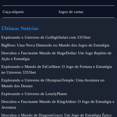
Pesca
Comunidade
Caça-níqueis
Jogos de cartas
Jogadores
Últimas Notícias
Explorando o Universo de GoHighSafari com 3355bet
BigBoss: Uma Nova Dimensão no Mundo dos Jogos de Estratégia
Descubra o Fascinante Mundo de HugeDollar: Um Jogo Repleto de
Ação e Estratégia
Explorando o Mundo de FaCaiShen: O Jogo de Fortuna e Estratégia
no Universo 3355bet
Explorando o Universo de OlympianTemple: Uma Aventura no
Mundo dos Deuses
Explorando o Universo de LonelyPlanet
Descubra o Fascinante Mundo de KingArthur: O Jogo de Estratégia e
Aventura
Descubra o Mundo de DragonsGrace: Um Jogo de Estratégia Épico