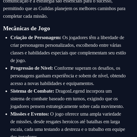
comunicação e a estratégia são essenciais para o sucesso,
permitindo que as Guildas planejem os melhores caminhos para
completar cada missão.
Mecânicas de Jogo
Criação de Personagem:
Os jogadores têm a liberdade de
criar personagens personalizados, escolhendo entre várias
classes e habilidades especiais que complementam seu estilo
de jogo.
Progressão de Nível:
Conforme superam os desafios, os
personagens ganham experiência e sobem de nível, obtendo
acesso a novas habilidades e equipamentos.
Sistema de Combate:
DragonLegend incorpora um
sistema de combate baseado em turnos, exigindo que os
jogadores pensem estrategicamente sobre cada movimento.
Missões e Eventos:
O jogo oferece uma ampla variedade
de missões, desde resgates heroicos até batalhas em larga
escala, cada uma testando a destreza e o trabalho em equipe
dos jogadores.