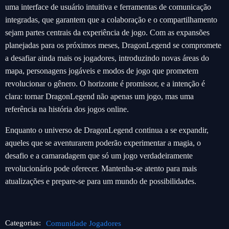
uma interface de usuário intuitiva e ferramentas de comunicação
integradas, que garantem que a colaboração e o compartilhamento
sejam partes centrais da experiência de jogo. Com as expansões
planejadas para os próximos meses, DragonLegend se compromete
a desafiar ainda mais os jogadores, introduzindo novas áreas do
mapa, personagens jogáveis e modos de jogo que prometem
revolucionar o gênero. O horizonte é promissor, e a intenção é
clara: tornar DragonLegend não apenas um jogo, mas uma
referência na história dos jogos online.
Enquanto o universo de DragonLegend continua a se expandir,
aqueles que se aventurarem poderão experimentar a magia, o
desafio e a camaradagem que só um jogo verdadeiramente
revolucionário pode oferecer. Mantenha-se atento para mais
atualizações e prepare-se para um mundo de possibilidades.
Categorias:
Comunidade Jogadores