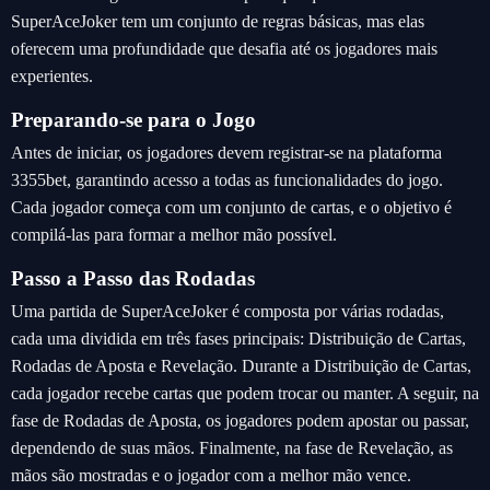
SuperAceJoker tem um conjunto de regras básicas, mas elas
oferecem uma profundidade que desafia até os jogadores mais
experientes.
Preparando-se para o Jogo
Antes de iniciar, os jogadores devem registrar-se na plataforma
3355bet, garantindo acesso a todas as funcionalidades do jogo.
Cada jogador começa com um conjunto de cartas, e o objetivo é
compilá-las para formar a melhor mão possível.
Passo a Passo das Rodadas
Uma partida de SuperAceJoker é composta por várias rodadas,
cada uma dividida em três fases principais: Distribuição de Cartas,
Rodadas de Aposta e Revelação. Durante a Distribuição de Cartas,
cada jogador recebe cartas que podem trocar ou manter. A seguir, na
fase de Rodadas de Aposta, os jogadores podem apostar ou passar,
dependendo de suas mãos. Finalmente, na fase de Revelação, as
mãos são mostradas e o jogador com a melhor mão vence.