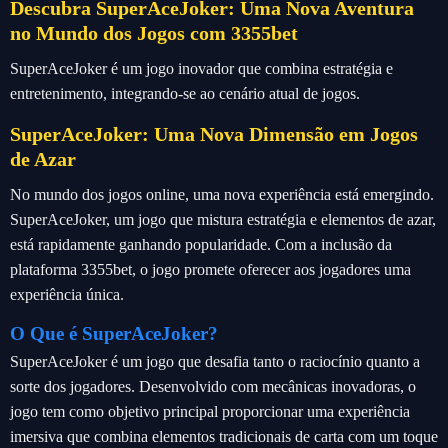
Descubra SuperAceJoker: Uma Nova Aventura
no Mundo dos Jogos com 3355bet
SuperAceJoker é um jogo inovador que combina estratégia e
entretenimento, integrando-se ao cenário atual de jogos.
SuperAceJoker: Uma Nova Dimensão em Jogos
de Azar
No mundo dos jogos online, uma nova experiência está emergindo.
SuperAceJoker, um jogo que mistura estratégia e elementos de azar,
está rapidamente ganhando popularidade. Com a inclusão da
plataforma 3355bet, o jogo promete oferecer aos jogadores uma
experiência única.
O Que é SuperAceJoker?
SuperAceJoker é um jogo que desafia tanto o raciocínio quanto a
sorte dos jogadores. Desenvolvido com mecânicas inovadoras, o
jogo tem como objetivo principal proporcionar uma experiência
imersiva que combina elementos tradicionais de carta com um toque