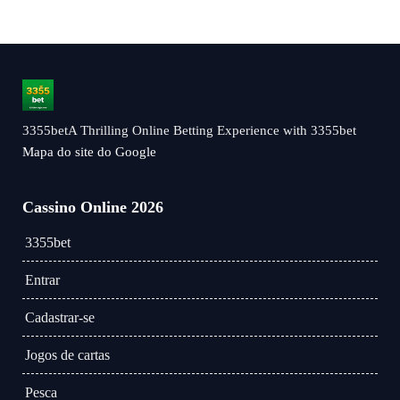
3355betA Thrilling Online Betting Experience with 3355bet
Mapa do site do Google
Cassino Online 2026
3355bet
Entrar
Cadastrar-se
Jogos de cartas
Pesca