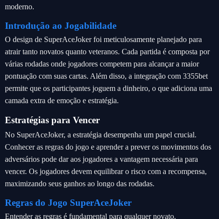
moderno.
Introdução ao Jogabilidade
O design de SuperAceJoker foi meticulosamente planejado para
atrair tanto novatos quanto veteranos. Cada partida é composta por
várias rodadas onde jogadores competem para alcançar a maior
pontuação com suas cartas. Além disso, a integração com 3355bet
permite que os participantes joguem a dinheiro, o que adiciona uma
camada extra de emoção e estratégia.
Estratégias para Vencer
No SuperAceJoker, a estratégia desempenha um papel crucial.
Conhecer as regras do jogo e aprender a prever os movimentos dos
adversários pode dar aos jogadores a vantagem necessária para
vencer. Os jogadores devem equilibrar o risco com a recompensa,
maximizando seus ganhos ao longo das rodadas.
Regras do Jogo SuperAceJoker
Entender as regras é fundamental para qualquer novato.