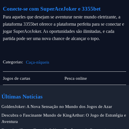
Conecte-se com SuperAceJoker e 3355bet
Para aqueles que desejam se aventurar neste mundo eletrizante, a
plataforma 3355bet oferece a plataforma perfeita para se conectar e
jogar SuperAceJoker. As oportunidades são ilimitadas, e cada
partida pode ser uma nova chance de alcançar o topo.
Categorias:
Caça-níqueis
Comunidade
Caça-
Jogos de cartas
Pesca online
Jogadores
níqueis
Últimas Notícias
GoldenJoker: A Nova Sensação no Mundo dos Jogos de Azar
Descubra o Fascinante Mundo de KingArthur: O Jogo de Estratégia e
Aventura