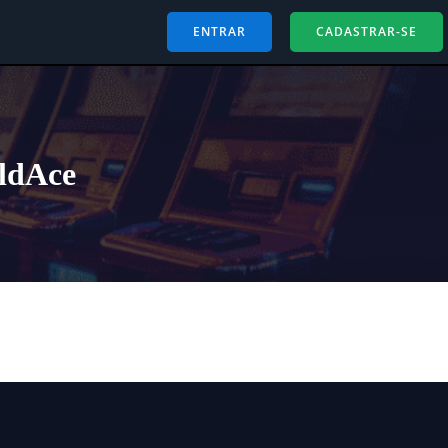
ENTRAR
CADASTRAR-SE
ldAce