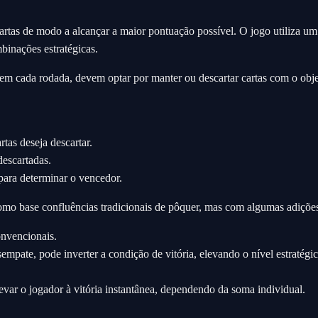
rtas de modo a alcançar a maior pontuação possível. O jogo utiliza um
binações estratégicas.
, em cada rodada, devem optar por manter ou descartar cartas com o obj
rtas deseja descartar.
descartadas.
ara determinar o vencedor.
o base confluências tradicionais de pôquer, mas com algumas adições
nvencionais.
pate, pode inverter a condição de vitória, elevando o nível estratégi
var o jogador à vitória instantânea, dependendo da soma individual.