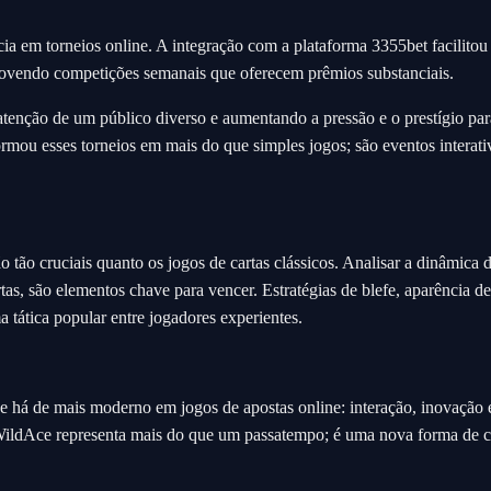
a em torneios online. A integração com a plataforma 3355bet facilitou
ovendo competições semanais que oferecem prêmios substanciais.
 atenção de um público diverso e aumentando a pressão e o prestígio par
rmou esses torneios em mais do que simples jogos; são eventos interati
tão cruciais quanto os jogos de cartas clássicos. Analisar a dinâmica 
rtas, são elementos chave para vencer. Estratégias de blefe, aparência d
 tática popular entre jogadores experientes.
e há de mais moderno em jogos de apostas online: interação, inovação 
, WildAce representa mais do que um passatempo; é uma nova forma de 