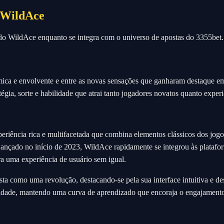
 WildAce
e do WildAce enquanto se integra com o universo de apostas do 3355bet.
mica e envolvente e entre as novas sensações que ganharam destaque 
gia, sorte e habilidade que atrai tanto jogadores novatos quanto experi
riência rica e multifacetada que combina elementos clássicos dos jogo
Lançado no início de 2023, WildAce rapidamente se integrou às platafo
a uma experiência de usuário sem igual.
sta como uma revolução, destacando-se pela sua interface intuitiva e de
ilidade, mantendo uma curva de aprendizado que encoraja o engajament