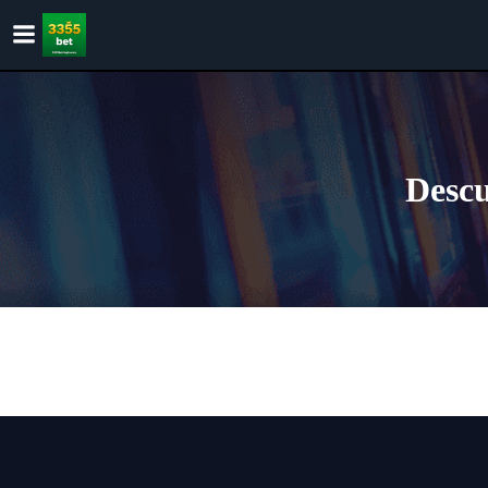
Pular
para
o
conteúdo
Desc