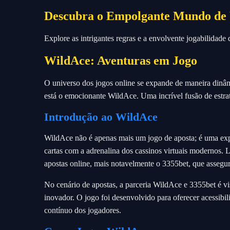
Descubra o Empolgante Mundo de
Explore as intrigantes regras e a envolvente jogabilidad
WildAce: Aventuras em Jogo
O universo dos jogos online se expande de maneira dinâ
está o emocionante WildAce. Uma incrível fusão de estraté
Introdução ao WildAce
WildAce não é apenas mais um jogo de aposta; é uma expe
cartas com a adrenalina dos cassinos virtuais modernos. 
apostas online, mais notavelmente o 3355bet, que assegur
No cenário de apostas, a parceria WildAce e 3355bet é vi
inovador. O jogo foi desenvolvido para oferecer acessib
contínuo dos jogadores.