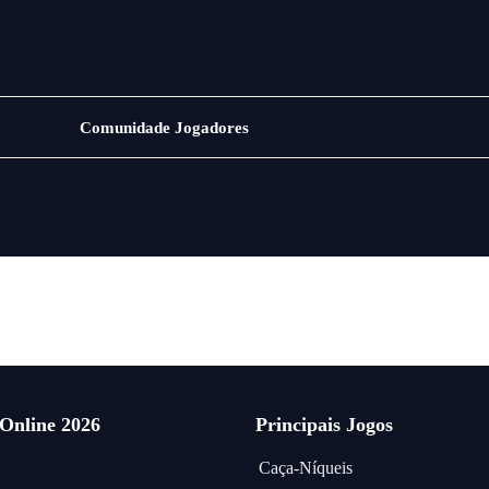
Pesca
Comunidade Jogadores
online
 Online 2026
Principais Jogos
Caça-Níqueis