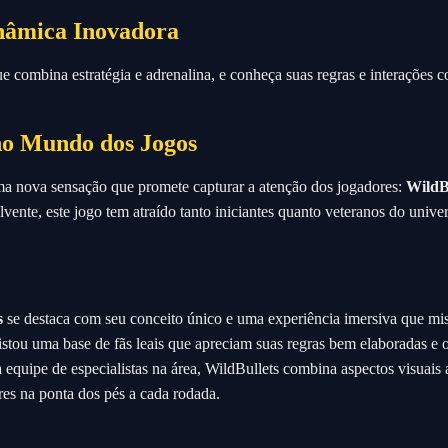
inâmica Inovadora
e combina estratégia e adrenalina, e conheça suas regras e interações 
o Mundo dos Jogos
uma nova sensação que promete capturar a atenção dos jogadores:
WildB
nte, este jogo tem atraído tanto iniciantes quanto veteranos do unive
s
se destaca com seu conceito único e uma experiência imersiva que mis
istou uma base de fãs leais que apreciam suas regras bem elaboradas e 
quipe de especialistas na área, WildBullets combina aspectos visuais 
s na ponta dos pés a cada rodada.