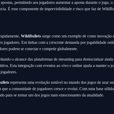
 apostas, permitindo aos jogadores aumentar a aposta durante o jogo, o
cia. É esse componente de imprevisibilidade e risco que faz de WildBu
 rapidamente,
WildBullets
surge como um exemplo de como inovação 
 dos jogadores. Em linhas com a crescente demanda por jogabilidade onl
adores podem se conectar e competir globalmente.
veitando o alcance das plataformas de streaming para democratizar ainda
tiva. Esta integração com eventos ao vivo e online ajuda a manter o j
 jogadores.
ullets
representa uma evolução notável no mundo dos jogos de azar onl
a que a comunidade de jogadores cresce e evolui. Com uma base sólid
nado para se tornar um dos jogos mais emocionantes da atualidade.