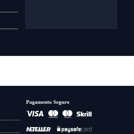
Pagamento Seguro