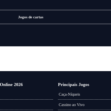
Comunidade
Jogos de cartas
Jogadores
 Online 2026
Principais Jogos
Caça-Níqueis
Cassino ao Vivo