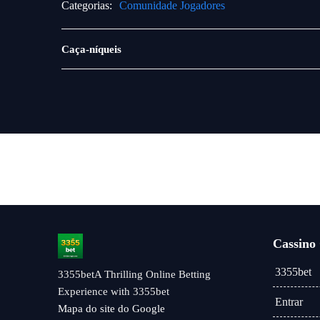
Categorias:
Comunidade Jogadores
Pesca
Caça-níqueis
Cassino
3355bet
3355betA Thrilling Online Betting
Experience with 3355bet
Entrar
Mapa do site do Google