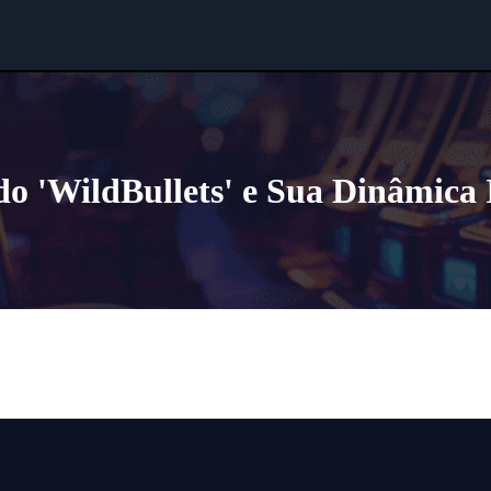
o 'WildBullets' e Sua Dinâmica