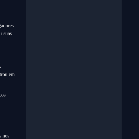
gadores
r suas
s
ntrou em
cos
s nos