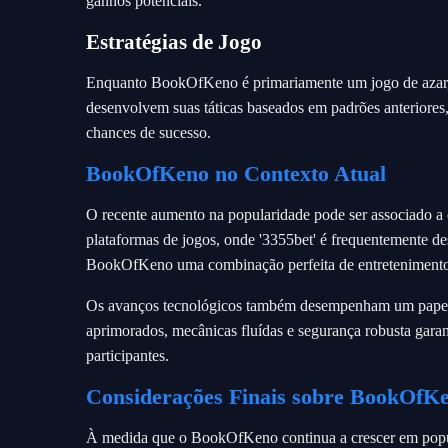
ganhos potenciais.
Estratégias de Jogo
Enquanto BookOfKeno é primariamente um jogo de azar, a
desenvolvem suas táticas baseados em padrões anteriores,
chances de sucesso.
BookOfKeno no Contexto Atual
O recente aumento na popularidade pode ser associado a
plataformas de jogos, onde '3355bet' é frequentemente de
BookOfKeno uma combinação perfeita de entretenimento e
Os avanços tecnológicos também desempenham um papel e
aprimorados, mecânicas fluídas e segurança robusta garan
participantes.
Considerações Finais sobre BookOfK
À medida que o BookOfKeno continua a crescer em popular