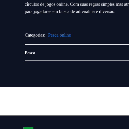
círculos de jogos online. Com suas regras simples mas at
para jogadores em busca de adrenalina e diversão.
Categorias:
Pesca online
Jogos
Pesca
de
cartas