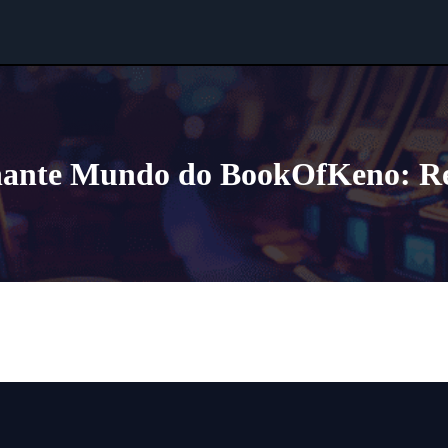
nante Mundo do BookOfKeno: Reg