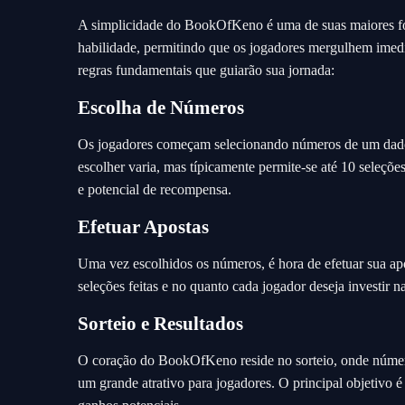
A simplicidade do BookOfKeno é uma de suas maiores forç
habilidade, permitindo que os jogadores mergulhem imed
regras fundamentais que guiarão sua jornada:
Escolha de Números
Os jogadores começam selecionando números de um dado i
escolher varia, mas típicamente permite-se até 10 seleções
e potencial de recompensa.
Efetuar Apostas
Uma vez escolhidos os números, é hora de efetuar sua a
seleções feitas e no quanto cada jogador deseja investir n
Sorteio e Resultados
O coração do BookOfKeno reside no sorteio, onde número
um grande atrativo para jogadores. O principal objetivo