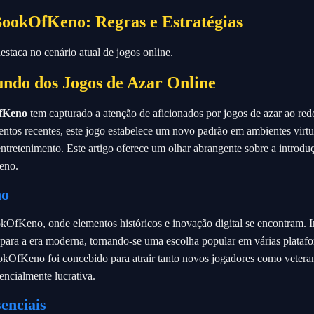
ookOfKeno: Regras e Estratégias
staca no cenário atual de jogos online.
do dos Jogos de Azar Online
fKeno
tem capturado a atenção de aficionados por jogos de azar ao red
tos recentes, este jogo estabelece um novo padrão em ambientes virtu
ntretenimento. Este artigo oferece um olhar abrangente sobre a introdu
eno.
no
kOfKeno, onde elementos históricos e inovação digital se encontram. I
as para a era moderna, tornando-se uma escolha popular em várias plataf
ookOfKeno foi concebido para atrair tanto novos jogadores como vetera
encialmente lucrativa.
enciais