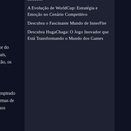
A Evolução de WorldCup: Estratégia e
Emoção no Cenário Competitivo
Descubra o Fascinante Mundo de InnerFire
Descubra HugaChaga: O Jogo Inovador que
Está Transformando o Mundo dos Games
or do
ais,
ção, os
nspirado
ormas de
nos