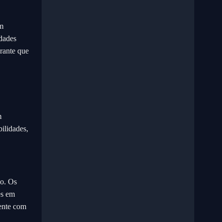
em
idades
rante que
m
bilidades,
ão. Os
es em
mente com