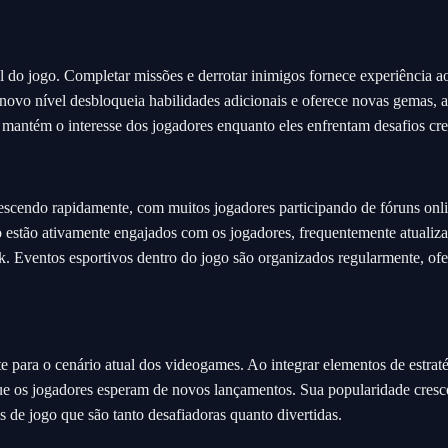
 do jogo. Completar missões e derrotar inimigos fornece experiência a
 novo nível desbloqueia habilidades adicionais e oferece novas gemas,
a mantém o interesse dos jogadores enquanto eles enfrentam desafios cre
cendo rapidamente, com muitos jogadores participando de fóruns onli
o estão ativamente engajados com os jogadores, frequentemente atualiz
. Eventos esportivos dentro do jogo são organizados regularmente, of
 para o cenário atual dos videogames. Ao integrar elementos de estraté
que os jogadores esperam de novos lançamentos. Sua popularidade cresc
de jogo que são tanto desafiadoras quanto divertidas.