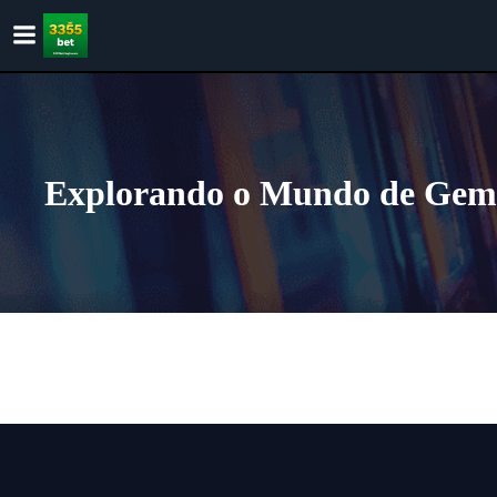
Pular
para
o
conteúdo
Explorando o Mundo de GemS