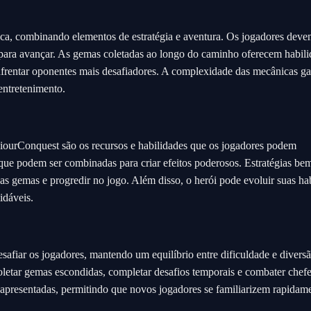
a, combinando elementos de estratégia e aventura. Os jogadores dev
s para avançar. As gemas coletadas ao longo do caminho oferecem habil
nfrentar oponentes mais desafiadores. A complexidade das mecânicas ga
entretenimento.
iourConquest são os recursos e habilidades que os jogadores podem
que podem ser combinadas para criar efeitos poderosos. Estratégias be
as gemas e progredir no jogo. Além disso, o herói pode evoluir suas ha
idáveis.
afiar os jogadores, mantendo um equilíbrio entre dificuldade e divers
 coletar gemas escondidas, completar desafios temporais e combater chef
e apresentadas, permitindo que novos jogadores se familiarizem rapida