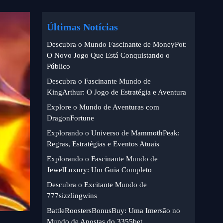
Últimas Notícias
Descubra o Mundo Fascinante de MoneyPot:
O Novo Jogo Que Está Conquistando o
Público
Descubra o Fascinante Mundo de
KingArthur: O Jogo de Estratégia e Aventura
Explore o Mundo de Aventuras com
DragonFortune
Explorando o Universo de MammothPeak:
Regras, Estratégias e Eventos Atuais
Explorando o Fascinante Mundo de
JewelLuxury: Um Guia Completo
Descubra o Excitante Mundo de
777sizzlingwins
BattleRoostersBonusBuy: Uma Imersão no
Mundo de Apostas do 3355bet