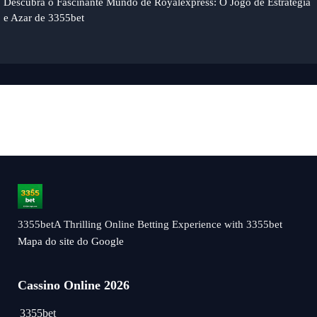
Descubra o Fascinante Mundo de Royalexpress: O Jogo de Estratégia
e Azar de 3355bet
3355betA Thrilling Online Betting Experience with 3355bet
Mapa do site do Google
Cassino Online 2026
3355bet