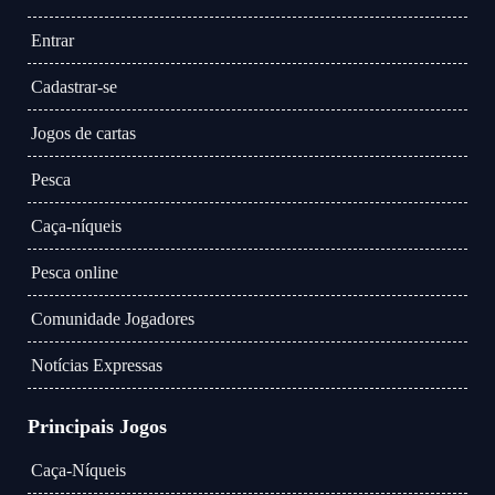
Entrar
Cadastrar-se
Jogos de cartas
Pesca
Caça-níqueis
Pesca online
Comunidade Jogadores
Notícias Expressas
Principais Jogos
Caça-Níqueis