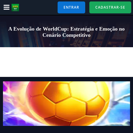
Pular
ENTRAR
CADASTRAR-SE
para
o
conteúdo
A Evolução de WorldCup: Estratégia e Emoção no
Cenário Competitivo