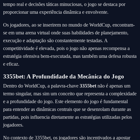
tempo real e decisões táticas minuciosas, o jogo se destaca por
proporcionar uma experiência dinâmica e envolvente.
Os jogadores, ao se inserirem no mundo de WorldCup, encontram-
se em uma arena virtual onde suas habilidades de planejamento,
execução e adaptação são constantemente testadas. A
competitividade é elevada, pois o jogo não apenas recompensa a
estratégia ofensiva bem-executada, mas também uma defesa robusta
e eficaz.
3355bet: A Profundidade da Mecânica do Jogo
Dentro do WorldCup, a palavra-chave
3355bet
não é apenas um
termo singular, mas sim um conceito que representa a complexidade
e a profundidade do jogo. Este elemento do jogo é fundamental
para entender as dinâmicas centrais que se desenrolam durante as
partidas, pois influencia diretamente as estratégias utilizadas pelos
jogadores.
No contexto de 3355bet, os jogadores são incentivados a apostar