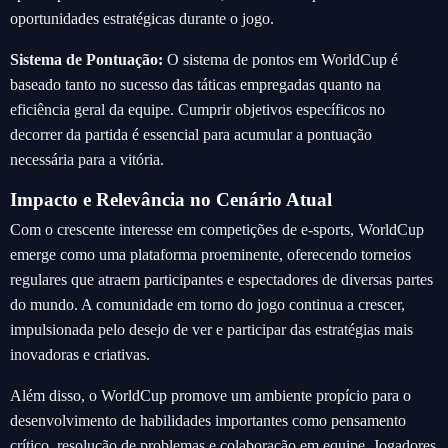
oportunidades estratégicas durante o jogo.
Sistema de Pontuação:
O sistema de pontos em WorldCup é
baseado tanto no sucesso das táticas empregadas quanto na
eficiência geral da equipe. Cumprir objetivos específicos no
decorrer da partida é essencial para acumular a pontuação
necessária para a vitória.
Impacto e Relevância no Cenário Atual
Com o crescente interesse em competições de e-sports, WorldCup
emerge como uma plataforma proeminente, oferecendo torneios
regulares que atraem participantes e espectadores de diversas partes
do mundo. A comunidade em torno do jogo continua a crescer,
impulsionada pelo desejo de ver e participar das estratégias mais
inovadoras e criativas.
Além disso, o WorldCup promove um ambiente propício para o
desenvolvimento de habilidades importantes como pensamento
crítico, resolução de problemas e colaboração em equipe. Jogadores