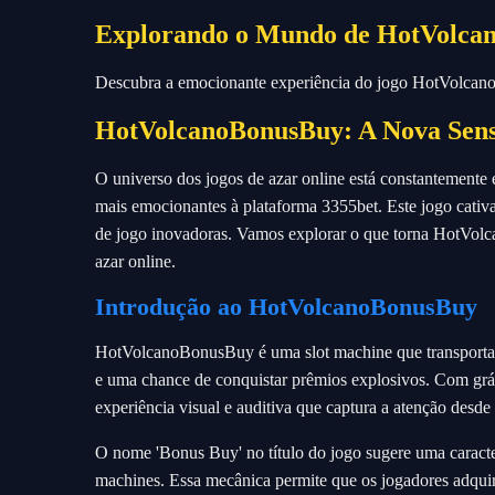
Explorando o Mundo de HotVolcan
Descubra a emocionante experiência do jogo HotVolcano
HotVolcanoBonusBuy: A Nova Sens
O universo dos jogos de azar online está constantemen
mais emocionantes à plataforma 3355bet. Este jogo cativ
de jogo inovadoras. Vamos explorar o que torna HotVolca
azar online.
Introdução ao HotVolcanoBonusBuy
HotVolcanoBonusBuy é uma slot machine que transporta 
e uma chance de conquistar prêmios explosivos. Com gráf
experiência visual e auditiva que captura a atenção desde 
O nome 'Bonus Buy' no título do jogo sugere uma caracter
machines. Essa mecânica permite que os jogadores adqui