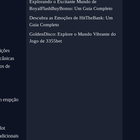
Explorando o Excitante Mundo de
RoyalFlashBuyBonus: Um Guia Completo
Descubra as Emoções de HitTheBank: Um
Guia Completo
GoldenDisco: Explore o Mundo Vibrante do
Jogo de 3355bet
ições
cânicas
os de
m erupção
lot
dicionais