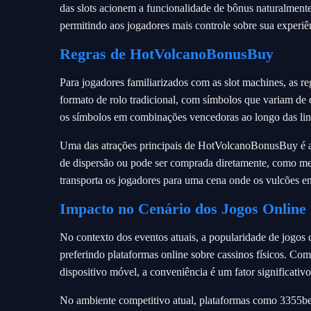
das slots acionem a funcionalidade de bônus naturalmente
permitindo aos jogadores mais controle sobre sua experiê
Regras de HotVolcanoBonusBuy
Para jogadores familiarizados com as slot machines, as r
formato de rolo tradicional, com símbolos que variam de c
os símbolos em combinações vencedoras ao longo das lin
Uma das atrações principais de HotVolcanoBonusBuy é a 
de dispersão ou pode ser comprada diretamente, como me
transporta os jogadores para uma cena onde os vulcões 
Impacto no Cenário dos Jogos Online
No contexto dos eventos atuais, a popularidade de jog
preferindo plataformas online sobre cassinos físicos. Co
dispositivo móvel, a conveniência é um fator significativ
No ambiente competitivo atual, plataformas como 3355be