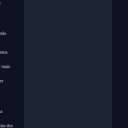
s
stão
ntos
r mais
er
ma
ias dos