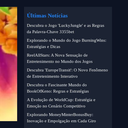
Últimas Notícias
Descubra o Jogo 'LuckyJungle' e as Regras
da Palavra-Chave 3355bet
Explorando o Mundo do Jogo BurningWins:
Estratégias e Dicas
ReelAllStars: A Nova Sensação de
Entretenimento no Mundo dos Jogos
Descubra 'EuropeTransit': O Novo Fenômeno
de Entretenimento Interativo
Descubra o Fascinante Mundo do
BookOfKeno: Regras e Estratégias
A Evolução de WorldCup: Estratégia e
Emoção no Cenário Competitivo
Explorando MoneyMinterBonusBuy:
Inovação e Empolgação em Cada Giro