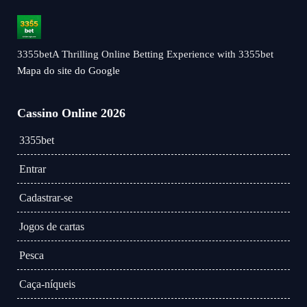
3355betA Thrilling Online Betting Experience with 3355bet
Mapa do site do Google
Cassino Online 2026
3355bet
Entrar
Cadastrar-se
Jogos de cartas
Pesca
Caça-níqueis