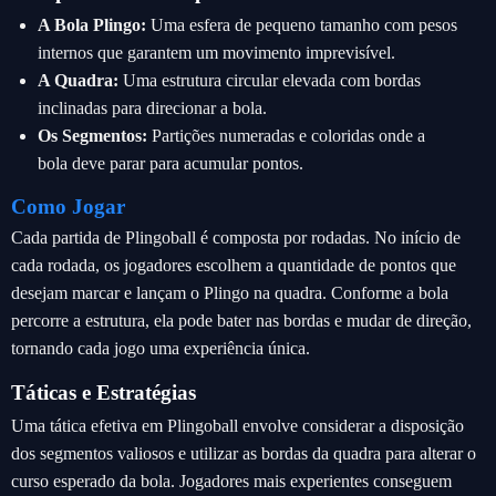
A Bola Plingo:
Uma esfera de pequeno tamanho com pesos
internos que garantem um movimento imprevisível.
A Quadra:
Uma estrutura circular elevada com bordas
inclinadas para direcionar a bola.
Os Segmentos:
Partições numeradas e coloridas onde a
bola deve parar para acumular pontos.
Como Jogar
Cada partida de Plingoball é composta por rodadas. No início de
cada rodada, os jogadores escolhem a quantidade de pontos que
desejam marcar e lançam o Plingo na quadra. Conforme a bola
percorre a estrutura, ela pode bater nas bordas e mudar de direção,
tornando cada jogo uma experiência única.
Táticas e Estratégias
Uma tática efetiva em Plingoball envolve considerar a disposição
dos segmentos valiosos e utilizar as bordas da quadra para alterar o
curso esperado da bola. Jogadores mais experientes conseguem