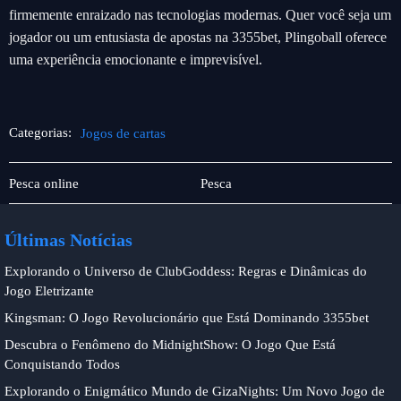
firmemente enraizado nas tecnologias modernas. Quer você seja um
jogador ou um entusiasta de apostas na 3355bet, Plingoball oferece
uma experiência emocionante e imprevisível.
Categorias:
Jogos de cartas
Caça-
Jogos
Pesca online
Pesca
níqueis
de
cartas
Últimas Notícias
Explorando o Universo de ClubGoddess: Regras e Dinâmicas do
Jogo Eletrizante
Kingsman: O Jogo Revolucionário que Está Dominando 3355bet
Descubra o Fenômeno do MidnightShow: O Jogo Que Está
Conquistando Todos
Explorando o Enigmático Mundo de GizaNights: Um Novo Jogo de