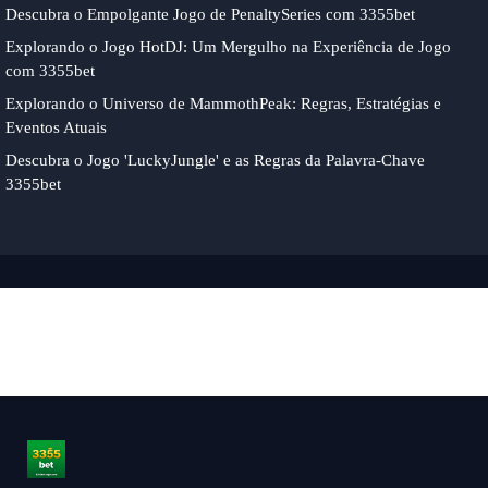
Descubra o Empolgante Jogo de PenaltySeries com 3355bet
Explorando o Jogo HotDJ: Um Mergulho na Experiência de Jogo
com 3355bet
Explorando o Universo de MammothPeak: Regras, Estratégias e
Eventos Atuais
Descubra o Jogo 'LuckyJungle' e as Regras da Palavra-Chave
3355bet