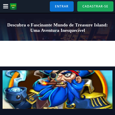
Pular
ENTRAR
CADASTRAR-SE
para
o
conteúdo
Descubra o Fascinante Mundo de Treasure Island:
Uma Aventura Inesquecível